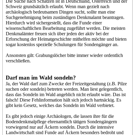
Die Suche nach Schätzen ist in Deutschland, Österreich und der
Schweiz grundsätzlich erlaubt. Wenn man gezielt nach
archäologisch bedeutsamen Dingen sucht, sollte man eine
Suchgenehmigung beim zuständigen Denkmalamt beantragen.
Hierdurch wird sichergestellt, dass die Funde einer
wissenschaftlichen Bearbeitung zugeführt werden. Die meisten
Denkmalämter freuen sich über jeden der aktiv bei der
Erforschung der Heimatgeschichte mithelfen möchte und bieten
sogar kostenlos spezielle Schulungen für Sondengänger an.
Ansonsten gilt: Grabungslöcher bitte immer wieder ordentlich
verschließen.
Darf man im Wald sondeln?
Ja, der Wald darf zum Zwecke der Freizeitgestaltung (z.B. Pilze
suchen oder sondeln) betreten werden. Man liest gelegentlich,
dass das Sondeln im Wald angeblich nicht erlaubt wäre. Das ist
falsch! Diese Fehlinformation hält sich jedoch hartnäckig. Es
gibt kein Gesetz, welches das Sondeln im Wald verbietet.
Es gibt jedoch einige Archäologen, die lassen ihre für die
Bodendenkmalpflege ehrenamtlich tätigen Sondengängern
vorwiegend nur auf Äckern sondeln. Durch die intensive
Landwirtschaft sind Funde auf Äckern besonders bedroht und