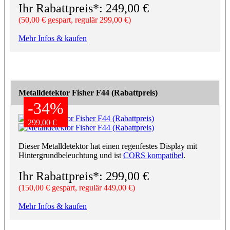
Ihr Rabattpreis*: 249,00 €
(50,00 € gespart, regulär 299,00 €)
Mehr Infos & kaufen
Metalldetektor Fisher F44 (Rabattpreis)
-34%
-34%
299,00 €
299,00 €
Dieser Metalldetektor hat einen regenfestes Display mit
Hintergrundbeleuchtung und ist
CORS kompatibel
.
Ihr Rabattpreis*: 299,00 €
(150,00 € gespart, regulär 449,00 €)
Mehr Infos & kaufen