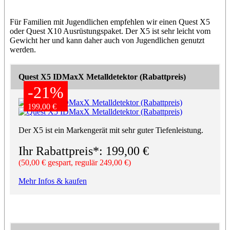
Für Familien mit Jugendlichen empfehlen wir einen Quest X5
oder Quest X10 Ausrüstungspaket. Der X5 ist sehr leicht vom
Gewicht her und kann daher auch von Jugendlichen genutzt
werden.
Quest X5 IDMaxX Metalldetektor (Rabattpreis)
-21%
-21%
199,00 €
199,00 €
Der X5 ist ein Markengerät mit sehr guter Tiefenleistung.
Ihr Rabattpreis*: 199,00 €
(50,00 € gespart, regulär 249,00 €)
Mehr Infos & kaufen