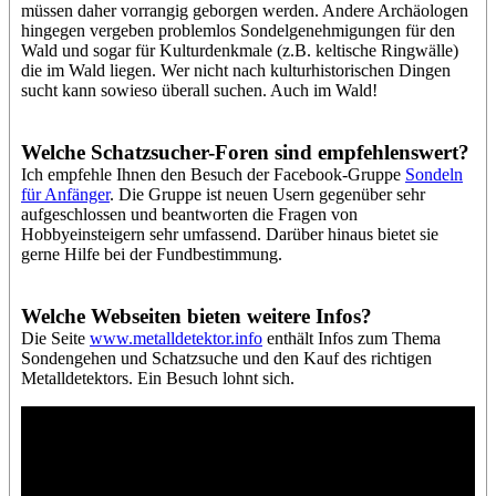
müssen daher vorrangig geborgen werden. Andere Archäologen
hingegen vergeben problemlos Sondelgenehmigungen für den
Wald und sogar für Kulturdenkmale (z.B. keltische Ringwälle)
die im Wald liegen. Wer nicht nach kulturhistorischen Dingen
sucht kann sowieso überall suchen. Auch im Wald!
Welche Schatzsucher-Foren sind empfehlenswert?
Ich empfehle Ihnen den Besuch der Facebook-Gruppe
Sondeln
für Anfänger
. Die Gruppe ist neuen Usern gegenüber sehr
aufgeschlossen und beantworten die Fragen von
Hobbyeinsteigern sehr umfassend. Darüber hinaus bietet sie
gerne Hilfe bei der Fundbestimmung.
Welche Webseiten bieten weitere Infos?
Die Seite
www.metalldetektor.info
enthält Infos zum Thema
Sondengehen und Schatzsuche und den Kauf des richtigen
Metalldetektors. Ein Besuch lohnt sich.