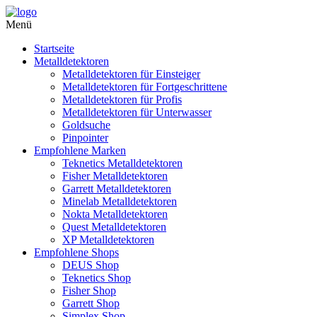
Menü
Startseite
Metalldetektoren
Metalldetektoren für Einsteiger
Metalldetektoren für Fortgeschrittene
Metalldetektoren für Profis
Metalldetektoren für Unterwasser
Goldsuche
Pinpointer
Empfohlene Marken
Teknetics Metalldetektoren
Fisher Metalldetektoren
Garrett Metalldetektoren
Minelab Metalldetektoren
Nokta Metalldetektoren
Quest Metalldetektoren
XP Metalldetektoren
Empfohlene Shops
DEUS Shop
Teknetics Shop
Fisher Shop
Garrett Shop
Simplex Shop