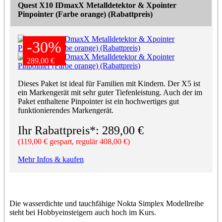
Quest X10 IDmaxX Metalldetektor & Xpointer
Pinpointer (Farbe orange) (Rabattpreis)
-30%
-30%
289,00 €
289,00 €
Dieses Paket ist ideal für Familien mit Kindern. Der X5 ist
ein Markengerät mit sehr guter Tiefenleistung. Auch der im
Paket enthaltene Pinpointer ist ein hochwertiges gut
funktionierendes Markengerät.
Ihr Rabattpreis*: 289,00 €
(119,00 € gespart, regulär 408,00 €)
Mehr Infos & kaufen
Die wasserdichte und tauchfähige Nokta Simplex Modellreihe
steht bei Hobbyeinsteigern auch hoch im Kurs.