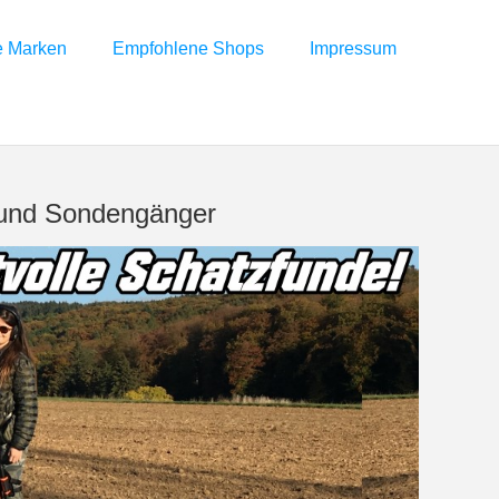
e Marken
Empfohlene Shops
Impressum
r und Sondengänger