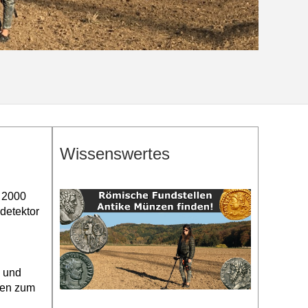
Wissenswertes
n 2000
detektor
0 und
ten zum