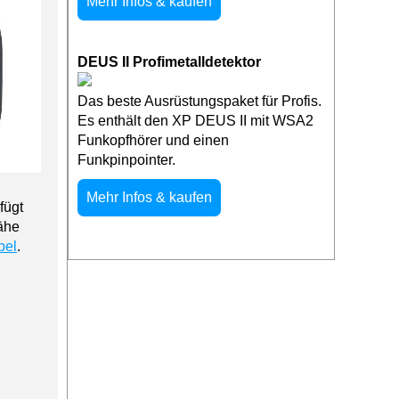
Mehr Infos & kaufen
DEUS II Profimetalldetektor
Das beste Ausrüstungspaket für Profis.
Es enthält den XP DEUS II mit WSA2
Funkopfhörer und einen
Funkpinpointer.
Mehr Infos & kaufen
fügt
Nähe
bel
.