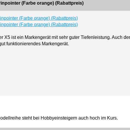
inpointer (Farbe orange) (Rabattpreis)
er X5 ist ein Markengerät mit sehr guter Tiefenleistung. Auch de
 gut funktionierendes Markengerät.
dellreihe steht bei Hobbyeinsteigern auch hoch im Kurs.