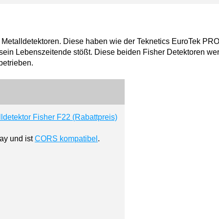
4 Metalldetektoren. Diese haben wie der Teknetics EuroTek PR
 sein Lebenszeitende stößt. Diese beiden Fisher Detektoren we
betrieben.
ay und ist
CORS kompatibel
.