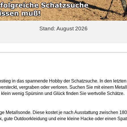
Stand: August 2026
Einstieg in das spannende Hobby der Schatzsuche. In den letzte
rsteckt, vergraben oder verloren. Suchen Sie mit einem Metall
 klein wenig Spürsinn und Glück finden Sie wertvolle Schätze.
ige Metallsonde. Diese kostet je nach Ausstattung zwischen 18
k, gute Outdoorkleidung und eine kleine Hacke oder einen Spa