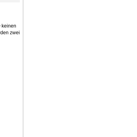
O keinen
rden zwei