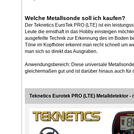
Welche Metallsonde soll ich kaufen?
Der Teknetics EuroTek PRO (LTE) ist ein leistungss
Leute die ernsthaft in das Hobby einsteigen möchte
ausgefeilte Technik zur Erkennung des im Boden befi
Töne im Kopfhörer erkennt man recht schnell um wel
man sich so direkt das Ausgraben.
Anwendungsbereich: Diese universale Metallsonde d
gleichermaßen gut und ist darüber hinaus auch für d
Teknetics Eurotek PRO (LTE) Metalldetektor - 