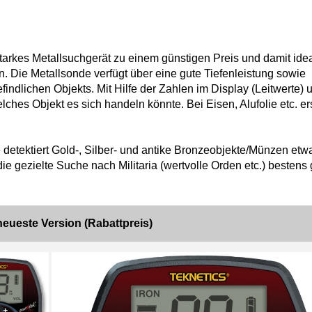
tarkes Metallsuchgerät zu einem günstigen Preis und damit idea
n. Die Metallsonde verfügt über eine gute Tiefenleistung sowie
ndlichen Objekts. Mit Hilfe der Zahlen im Display (Leitwerte) u
ches Objekt es sich handeln könnte. Bei Eisen, Alufolie etc. er
etektiert Gold-, Silber- und antike Bronzeobjekte/Münzen etw
ie gezielte Suche nach Militaria (wertvolle Orden etc.) bestens 
neueste Version (Rabattpreis)