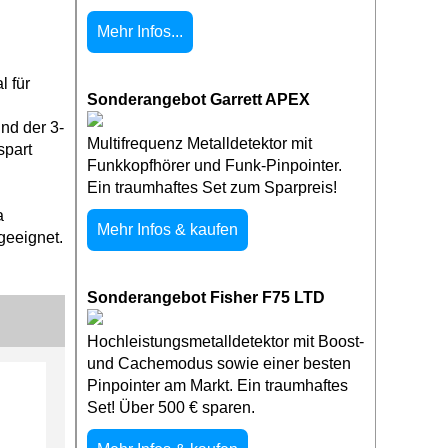
Mehr Infos...
l für
Sonderangebot Garrett APEX
nd der 3-
Multifrequenz Metalldetektor mit
spart
Funkkopfhörer und Funk-Pinpointer.
Ein traumhaftes Set zum Sparpreis!
a
Mehr Infos & kaufen
geeignet.
Sonderangebot Fisher F75 LTD
Hochleistungsmetalldetektor mit Boost-
und Cachemodus sowie einer besten
Pinpointer am Markt. Ein traumhaftes
Set! Über 500 € sparen.