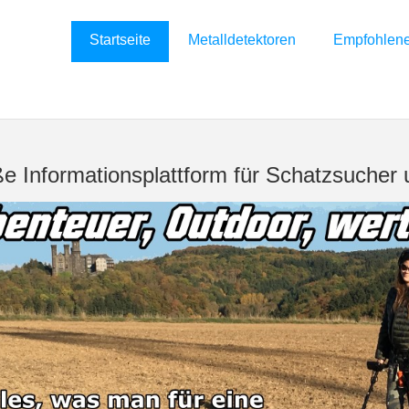
Startseite
Metalldetektoren
Empfohlen
e Informationsplattform für Schatzsuche