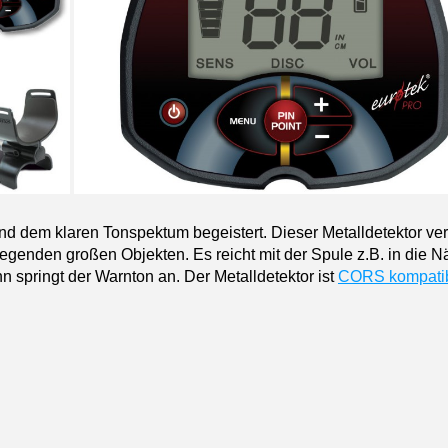
d dem klaren Tonspektum begeistert. Dieser Metalldetektor ver
iegenden großen Objekten. Es reicht mit der Spule z.B. in die 
 springt der Warnton an. Der Metalldetektor ist
CORS kompati